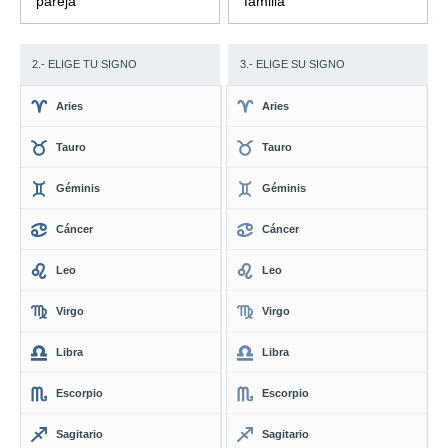
pareja
familia
2.- ELIGE TU SIGNO
3.- ELIGE SU SIGNO
Aries
Aries
Tauro
Tauro
Géminis
Géminis
Cáncer
Cáncer
Leo
Leo
Virgo
Virgo
Libra
Libra
Escorpio
Escorpio
Sagitario
Sagitario