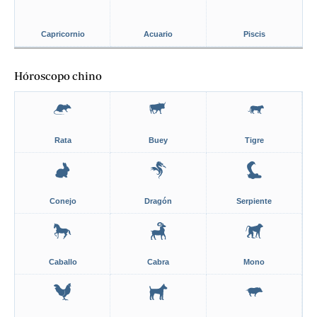
Capricornio
Acuario
Piscis
Hóroscopo chino
Rata
Buey
Tigre
Conejo
Dragón
Serpiente
Caballo
Cabra
Mono