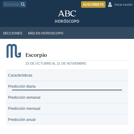
SUSCRÍBETE
Inicia sesión
HORÓSCOPO
SECCIONES
MÁS EN HOROSCOPO
Escorpio
23 DE OCTUBRE AL 21 DE NOVIEMBRE
Características
Predicción diaria
Predicción semanal
Predicción mensual
Predicción anual