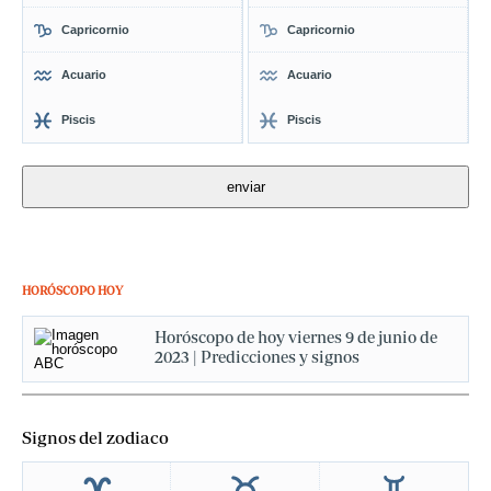
Capricornio
Capricornio
Acuario
Acuario
Piscis
Piscis
HORÓSCOPO HOY
Horóscopo de hoy viernes 9 de junio de
2023 | Predicciones y signos
Signos del zodiaco