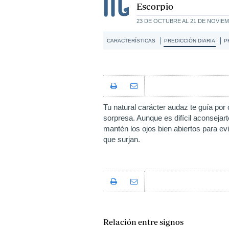
Escorpio
23 DE OCTUBRE AL 21 DE NOVIE
CARACTERÍSTICAS
PREDICCIÓN DIARIA
P
Tu natural carácter audaz te guía p
sorpresa. Aunque es difícil aconsejart
mantén los ojos bien abiertos para ev
que surjan.
Relación entre signos