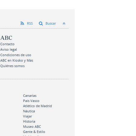
RSS
Buscar
ABC
Contacto
Aviso legal
Condiciones de uso
ABC en Kiosko y Más
Quiénes somos
Canarias
País Vasco
Atlético de Madrid
Náutica
Viajar
Historia
Museo ABC
Gente & Estilo