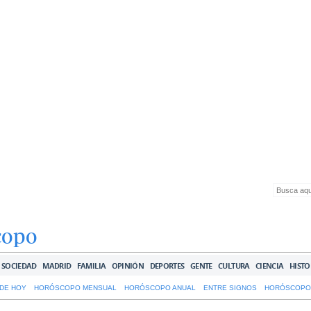
copo
SOCIEDAD
MADRID
FAMILIA
OPINIÓN
DEPORTES
GENTE
CULTURA
CIENCIA
HISTO
DE HOY
HORÓSCOPO MENSUAL
HORÓSCOPO ANUAL
ENTRE SIGNOS
HORÓSCOPO