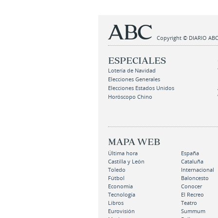
Copyright © DIARIO ABC,
ESPECIALES
Lotería de Navidad
Elecciones Generales
Elecciones Estados Unidos
Horóscopo Chino
MAPA WEB
Última hora
España
Castilla y León
Cataluña
Toledo
Internacional
Fútbol
Baloncesto
Economía
Conocer
Tecnología
El Recreo
Libros
Teatro
Eurovisión
Summum