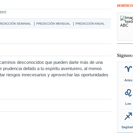
HORÓSCO
MBRE
REDICCIÓN SEMANAL
PREDICCIÓN MENSUAL
PREDICCIÓN ANUAL
Signos 
or caminos desconocidos que pueden darte más de una
e prudencia debido a tu espíritu aventurero, al menos
itar riesgos innecesarios y aprovechar las oportunidades
Aries
Leo
Sagitar