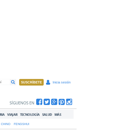
SUSCRÍBETE
Inicia sesión
SÍGUENOS EN
RIA
VIAJAR
TECNOLOGÍA
SALUD
MÁS
 CHINO
FENGSHUI