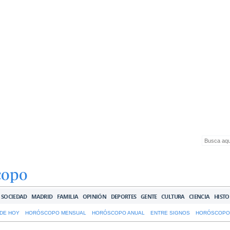
copo
SOCIEDAD
MADRID
FAMILIA
OPINIÓN
DEPORTES
GENTE
CULTURA
CIENCIA
HISTO
DE HOY
HORÓSCOPO MENSUAL
HORÓSCOPO ANUAL
ENTRE SIGNOS
HORÓSCOPO