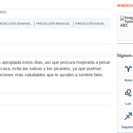
HORÓSCO
MBRE
REDICCIÓN SEMANAL
PREDICCIÓN MENSUAL
PREDICCIÓN ANUAL
Signos 
 apropiada estos días, así que procura mejorarla a pesar
 casa, evita las salsas y los picantes, ya que podrían
opciones más saludables que te ayuden a sentirte bien.
Aries
Leo
Sagitar