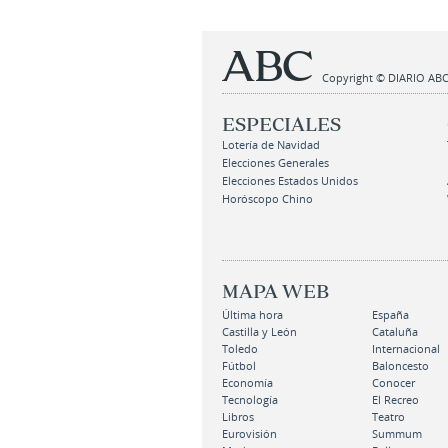
Copyright © DIARIO ABC,
ESPECIALES
Lotería de Navidad
Elecciones Generales
Elecciones Estados Unidos
Horóscopo Chino
MAPA WEB
Última hora
España
Castilla y León
Cataluña
Toledo
Internacional
Fútbol
Baloncesto
Economía
Conocer
Tecnología
El Recreo
Libros
Teatro
Eurovisión
Summum