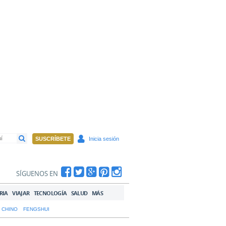
SUSCRÍBETE
Inicia sesión
SÍGUENOS EN
RIA
VIAJAR
TECNOLOGÍA
SALUD
MÁS
 CHINO
FENGSHUI