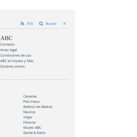
RSS
Buscar
ABC
Contacto
Aviso legal
Condiciones de uso
ABC en Kiosko y Más
Quiénes somos
Canarias
País Vasco
Atlético de Madrid
Náutica
Viajar
Historia
Museo ABC
Gente & Estilo