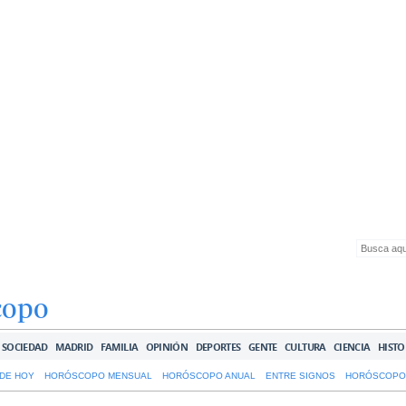
copo
SOCIEDAD
MADRID
FAMILIA
OPINIÓN
DEPORTES
GENTE
CULTURA
CIENCIA
HISTO
DE HOY
HORÓSCOPO MENSUAL
HORÓSCOPO ANUAL
ENTRE SIGNOS
HORÓSCOPO