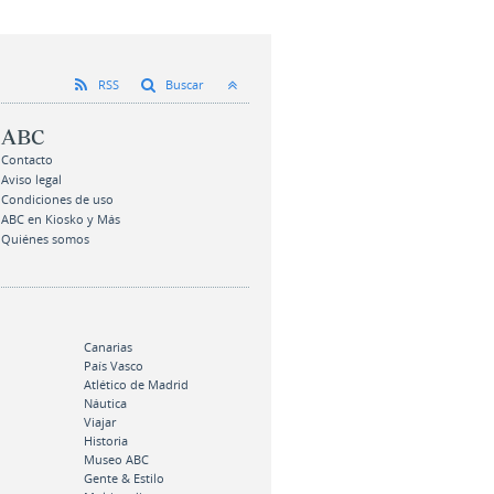
RSS
Buscar
ABC
Contacto
Aviso legal
Condiciones de uso
ABC en Kiosko y Más
Quiénes somos
Canarias
País Vasco
Atlético de Madrid
Náutica
Viajar
Historia
Museo ABC
Gente & Estilo