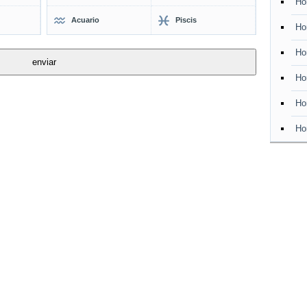
Ho
Acuario
Piscis
Ho
Ho
Ho
Ho
Ho