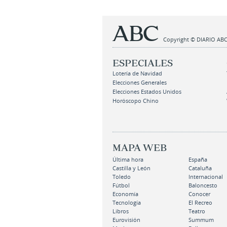
Copyright © DIARIO ABC,
ESPECIALES
Lotería de Navidad
Elecciones Generales
Elecciones Estados Unidos
Horóscopo Chino
MAPA WEB
Última hora
España
Castilla y León
Cataluña
Toledo
Internacional
Fútbol
Baloncesto
Economía
Conocer
Tecnología
El Recreo
Libros
Teatro
Eurovisión
Summum