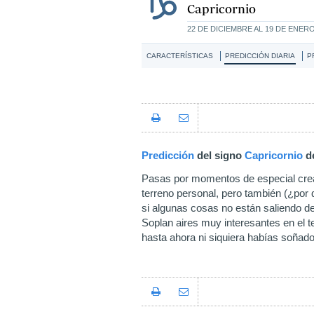
Capricornio
22 DE DICIEMBRE AL 19 DE ENER
CARACTERÍSTICAS
PREDICCIÓN DIARIA
P
Predicción
del signo
Capricornio
d
Pasas por momentos de especial creat
terreno personal, pero también (¿por
si algunas cosas no están saliendo de
Soplan aires muy interesantes en el t
hasta ahora ni siquiera habías soñado