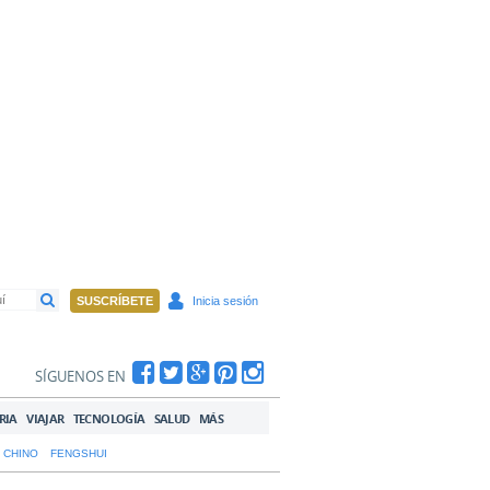
SUSCRÍBETE
Inicia sesión
SÍGUENOS EN
RIA
VIAJAR
TECNOLOGÍA
SALUD
MÁS
 CHINO
FENGSHUI