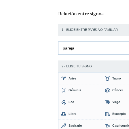
Relación entre signos
1.- ELIGE ENTRE PAREJA O FAMILIAR
pareja
2.- ELIGE TU SIGNO
Aries
Tauro
Géminis
Cáncer
Leo
Virgo
Libra
Escorpio
Sagitario
Capricorni