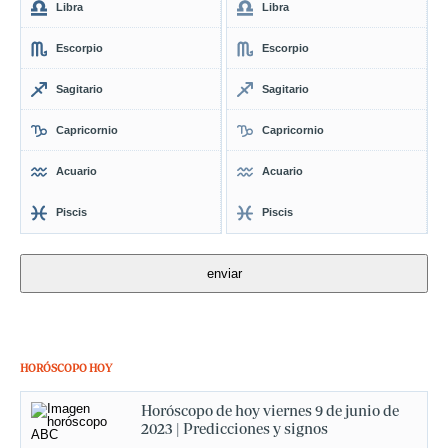
Libra
Libra
Escorpio
Escorpio
Sagitario
Sagitario
Capricornio
Capricornio
Acuario
Acuario
Piscis
Piscis
HORÓSCOPO HOY
Horóscopo de hoy viernes 9 de junio de
2023 | Predicciones y signos