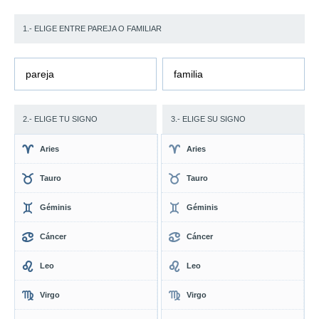
1.- ELIGE ENTRE PAREJA O FAMILIAR
pareja
familia
2.- ELIGE TU SIGNO
3.- ELIGE SU SIGNO
Aries
Aries
Tauro
Tauro
Géminis
Géminis
Cáncer
Cáncer
Leo
Leo
Virgo
Virgo