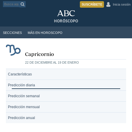
SUSCRÍBETE
Inicia sesión
HORÓSCOPO
SECCIONES
MÁS EN HOROSCOPO
Capricornio
22 DE DICIEMBRE AL 19 DE ENERO
Características
Predicción diaria
Predicción semanal
Predicción mensual
Predicción anual