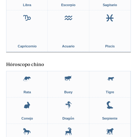
Libra
Escorpio
Sagitario
Capricornio
Acuario
Piscis
Hóroscopo chino
Rata
Buey
Tigre
Conejo
Dragón
Serpiente