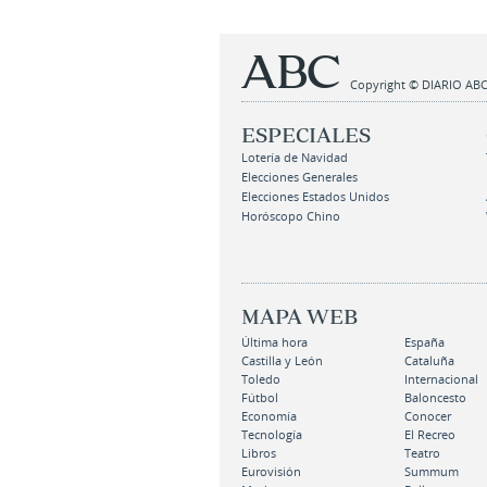
Copyright © DIARIO ABC,
ESPECIALES
Lotería de Navidad
Elecciones Generales
Elecciones Estados Unidos
Horóscopo Chino
MAPA WEB
Última hora
España
Castilla y León
Cataluña
Toledo
Internacional
Fútbol
Baloncesto
Economía
Conocer
Tecnología
El Recreo
Libros
Teatro
Eurovisión
Summum