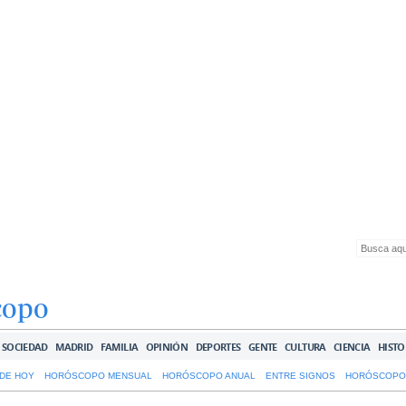
copo
SOCIEDAD
MADRID
FAMILIA
OPINIÓN
DEPORTES
GENTE
CULTURA
CIENCIA
HISTO
DE HOY
HORÓSCOPO MENSUAL
HORÓSCOPO ANUAL
ENTRE SIGNOS
HORÓSCOPO