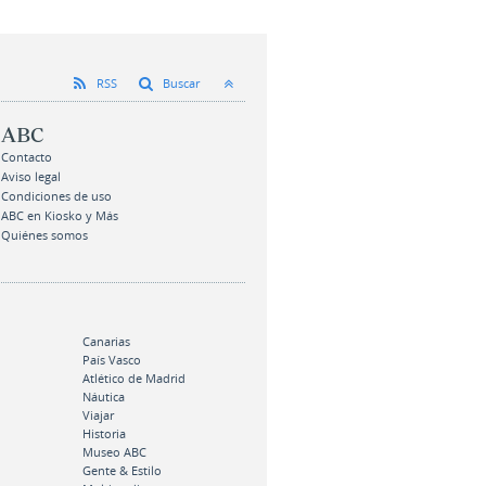
RSS
Buscar
ABC
Contacto
Aviso legal
Condiciones de uso
ABC en Kiosko y Más
Quiénes somos
Canarias
País Vasco
Atlético de Madrid
Náutica
Viajar
Historia
Museo ABC
Gente & Estilo