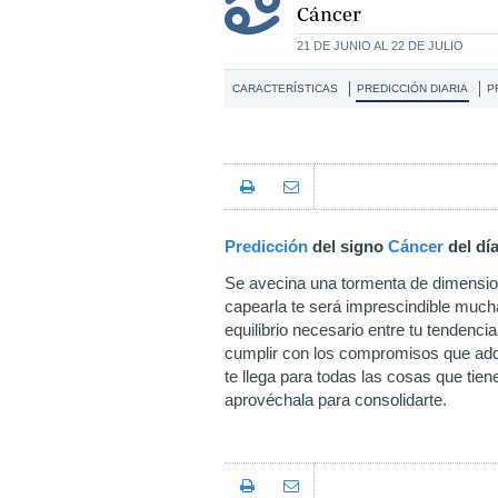
Cáncer
21 DE JUNIO AL 22 DE JULIO
CARACTERÍSTICAS
PREDICCIÓN DIARIA
P
Predicción
del signo
Cáncer
del dí
Se avecina una tormenta de dimension
capearla te será imprescindible mucha
equilibrio necesario entre tu tendencia
cumplir con los compromisos que adqu
te llega para todas las cosas que tie
aprovéchala para consolidarte.