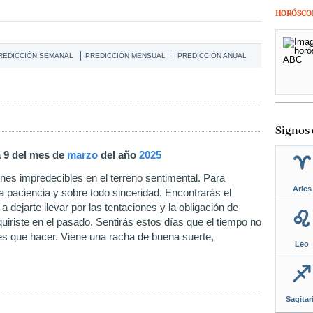
HORÓSCO
REDICCIÓN SEMANAL
PREDICCIÓN MENSUAL
PREDICCIÓN ANUAL
Signos 
a 9 del mes de
marzo
del año
2025
es impredecibles en el terreno sentimental. Para
Aries
 paciencia y sobre todo sinceridad. Encontrarás el
 a dejarte llevar por las tentaciones y la obligación de
iriste en el pasado. Sentirás estos días que el tiempo no
nes que hacer. Viene una racha de buena suerte,
Leo
Sagitar