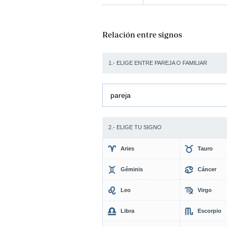
Relación entre signos
1.- ELIGE ENTRE PAREJA O FAMILIAR
pareja
2.- ELIGE TU SIGNO
Aries
Tauro
Géminis
Cáncer
Leo
Virgo
Libra
Escorpio