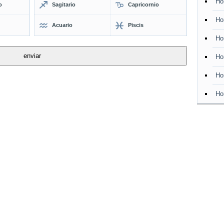
Ho
o
Sagitario
Capricornio
Ho
Acuario
Piscis
Ho
Ho
Ho
Ho