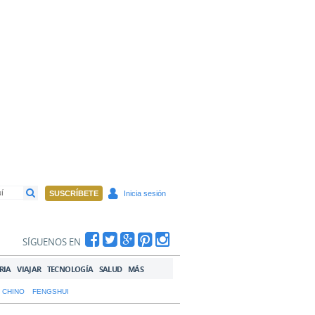
SUSCRÍBETE
Inicia sesión
SÍGUENOS EN
RIA
VIAJAR
TECNOLOGÍA
SALUD
MÁS
 CHINO
FENGSHUI