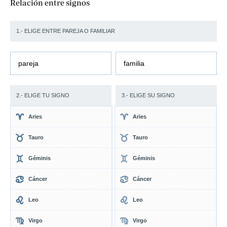
Relación entre signos
1.- ELIGE ENTRE PAREJA O FAMILIAR
pareja
familia
2.- ELIGE TU SIGNO
3.- ELIGE SU SIGNO
Aries
Aries
Tauro
Tauro
Géminis
Géminis
Cáncer
Cáncer
Leo
Leo
Virgo
Virgo