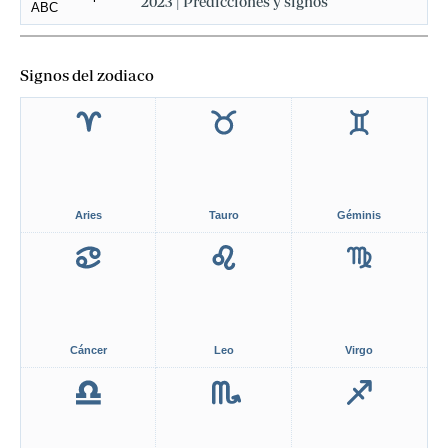
2023 | Predicciones y signos
Signos del zodiaco
Aries
Tauro
Géminis
Cáncer
Leo
Virgo