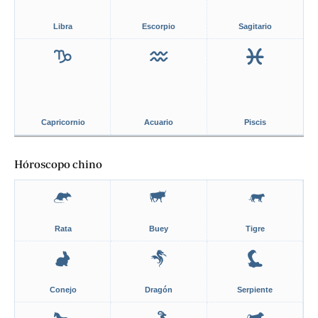
Libra
Escorpio
Sagitario
Capricornio
Acuario
Piscis
Hóroscopo chino
Rata
Buey
Tigre
Conejo
Dragón
Serpiente