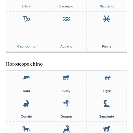
Libra
Escorpio
Sagitario
Capricornio
Acuario
Piscis
Hóroscopo chino
Rata
Buey
Tigre
Conejo
Dragón
Serpiente