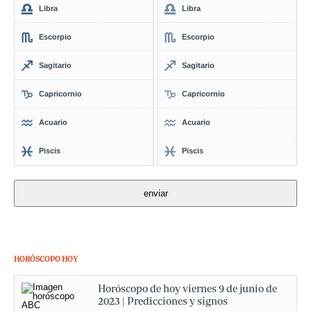
Libra
Libra
Escorpio
Escorpio
Sagitario
Sagitario
Capricornio
Capricornio
Acuario
Acuario
Piscis
Piscis
HORÓSCOPO HOY
Horóscopo de hoy viernes 9 de junio de
2023 | Predicciones y signos