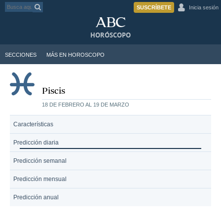
SUSCRÍBETE
Inicia sesión
HORÓSCOPO
SECCIONES
MÁS EN HOROSCOPO
Piscis
18 DE FEBRERO AL 19 DE MARZO
Características
Predicción diaria
Predicción semanal
Predicción mensual
Predicción anual