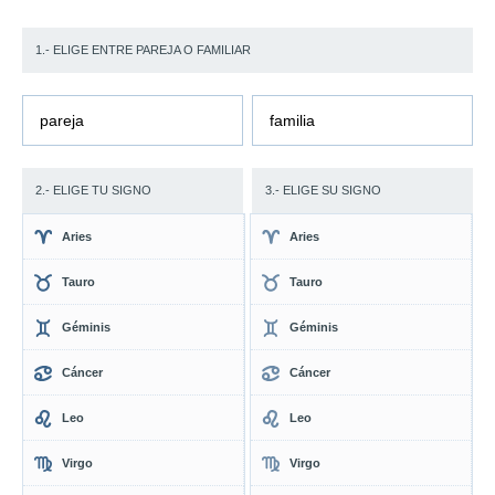
1.- ELIGE ENTRE PAREJA O FAMILIAR
pareja
familia
2.- ELIGE TU SIGNO
3.- ELIGE SU SIGNO
Aries
Aries
Tauro
Tauro
Géminis
Géminis
Cáncer
Cáncer
Leo
Leo
Virgo
Virgo