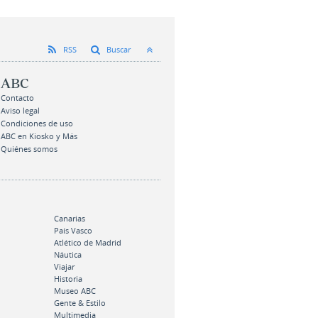
RSS
Buscar
ABC
Contacto
Aviso legal
Condiciones de uso
ABC en Kiosko y Más
Quiénes somos
Canarias
País Vasco
Atlético de Madrid
Náutica
Viajar
Historia
Museo ABC
Gente & Estilo
Multimedia