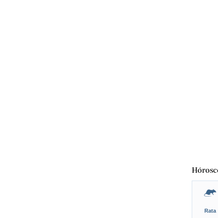
Hórosc
Rata