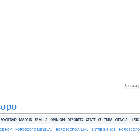
copo
SOCIEDAD
MADRID
FAMILIA
OPINIÓN
DEPORTES
GENTE
CULTURA
CIENCIA
HISTO
DE HOY
HORÓSCOPO MENSUAL
HORÓSCOPO ANUAL
ENTRE SIGNOS
HORÓSCOPO