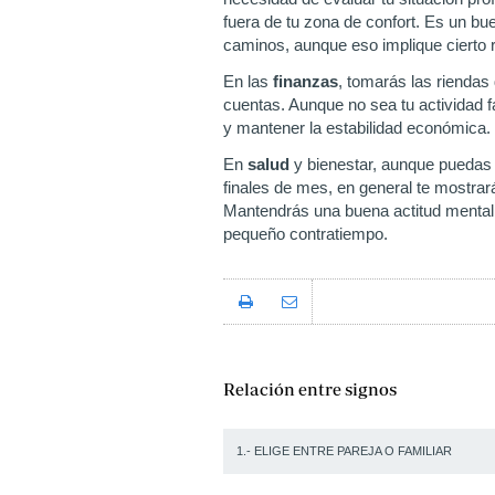
fuera de tu zona de confort. Es un b
caminos, aunque eso implique cierto 
En las
finanzas
, tomarás las riendas
cuentas. Aunque no sea tu actividad f
y mantener la estabilidad económica.
En
salud
y bienestar, aunque puedas 
finales de mes, en general te mostrar
Mantendrás una buena actitud mental
pequeño contratiempo.
Relación entre signos
1.- ELIGE ENTRE PAREJA O FAMILIAR