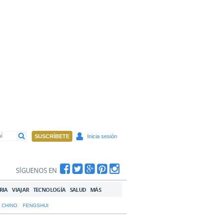
SUSCRÍBETE
Inicia sesión
SÍGUENOS EN
RIA
VIAJAR
TECNOLOGÍA
SALUD
MÁS
 CHINO
FENGSHUI