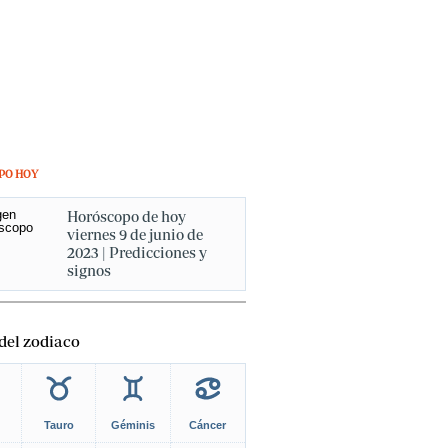
PO HOY
Horóscopo de hoy
viernes 9 de junio de
2023 | Predicciones y
signos
del zodiaco
Tauro
Géminis
Cáncer