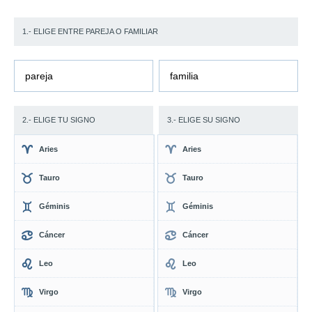
1.- ELIGE ENTRE PAREJA O FAMILIAR
pareja
familia
2.- ELIGE TU SIGNO
3.- ELIGE SU SIGNO
Aries
Aries
Tauro
Tauro
Géminis
Géminis
Cáncer
Cáncer
Leo
Leo
Virgo
Virgo