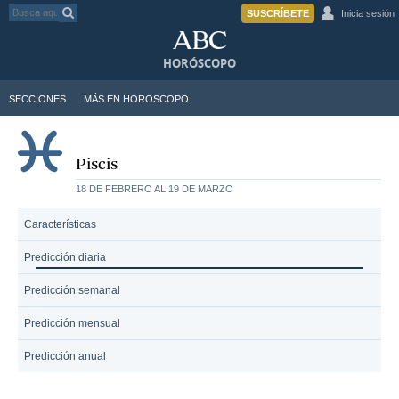
SUSCRÍBETE
Inicia sesión
HORÓSCOPO
SECCIONES
MÁS EN HOROSCOPO
Piscis
18 DE FEBRERO AL 19 DE MARZO
Características
Predicción diaria
Predicción semanal
Predicción mensual
Predicción anual