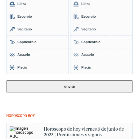
Libra
Libra
Escorpio
Escorpio
Sagitario
Sagitario
Capricornio
Capricornio
Acuario
Acuario
Piscis
Piscis
HORÓSCOPO HOY
Horóscopo de hoy viernes 9 de junio de
2023 | Predicciones y signos