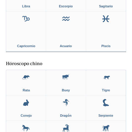
Libra
Escorpio
Sagitario
Capricornio
Acuario
Piscis
Hóroscopo chino
Rata
Buey
Tigre
Conejo
Dragón
Serpiente