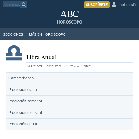
SUSCRÍBETE
Inicia sesión
HORÓSCOPO
SECCIONES
MÁS EN HOROSCOPO
Libra Anual
23 DE SEPTIEMBRE AL 22 DE OCTUBRE
Características
Predicción diaria
Predicción semanal
Predicción mensual
Predicción anual