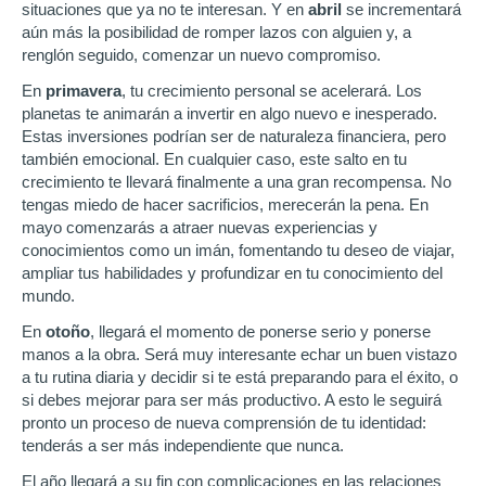
situaciones que ya no te interesan. Y en
abril
se incrementará
aún más la posibilidad de romper lazos con alguien y, a
renglón seguido, comenzar un nuevo compromiso.
En
primavera
, tu crecimiento personal se acelerará. Los
planetas te animarán a invertir en algo nuevo e inesperado.
Estas inversiones podrían ser de naturaleza financiera, pero
también emocional. En cualquier caso, este salto en tu
crecimiento te llevará finalmente a una gran recompensa. No
tengas miedo de hacer sacrificios, merecerán la pena. En
mayo comenzarás a atraer nuevas experiencias y
conocimientos como un imán, fomentando tu deseo de viajar,
ampliar tus habilidades y profundizar en tu conocimiento del
mundo.
En
otoño
, llegará el momento de ponerse serio y ponerse
manos a la obra. Será muy interesante echar un buen vistazo
a tu rutina diaria y decidir si te está preparando para el éxito, o
si debes mejorar para ser más productivo. A esto le seguirá
pronto un proceso de nueva comprensión de tu identidad:
tenderás a ser más independiente que nunca.
El año llegará a su fin con complicaciones en las relaciones