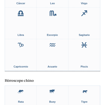
Cáncer
Leo
Virgo
Libra
Escorpio
Sagitario
Capricornio
Acuario
Piscis
Hóroscopo chino
Rata
Buey
Tigre