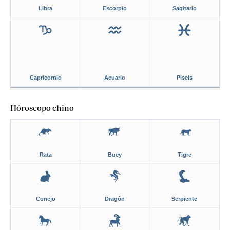
Libra
Escorpio
Sagitario
Capricornio
Acuario
Piscis
Hóroscopo chino
Rata
Buey
Tigre
Conejo
Dragón
Serpiente