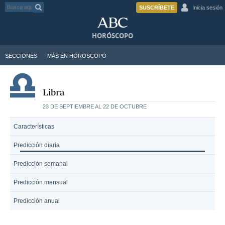
SUSCRÍBETE
Inicia sesión
HORÓSCOPO
SECCIONES
MÁS EN HOROSCOPO
Libra
23 DE SEPTIEMBRE AL 22 DE OCTUBRE
Características
Predicción diaria
Predicción semanal
Predicción mensual
Predicción anual