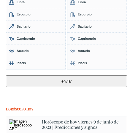
Libra
Libra
Escorpio
Escorpio
Sagitario
Sagitario
Capricornio
Capricornio
Acuario
Acuario
Piscis
Piscis
HORÓSCOPO HOY
Horóscopo de hoy viernes 9 de junio de
2023 | Predicciones y signos