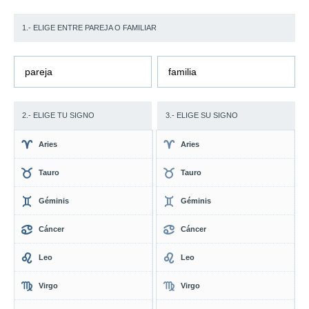
1.- ELIGE ENTRE PAREJA O FAMILIAR
pareja
familia
2.- ELIGE TU SIGNO
3.- ELIGE SU SIGNO
Aries
Aries
Tauro
Tauro
Géminis
Géminis
Cáncer
Cáncer
Leo
Leo
Virgo
Virgo