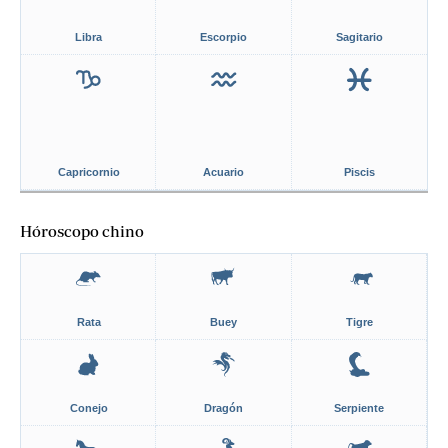
Libra
Escorpio
Sagitario
Capricornio
Acuario
Piscis
Hóroscopo chino
Rata
Buey
Tigre
Conejo
Dragón
Serpiente