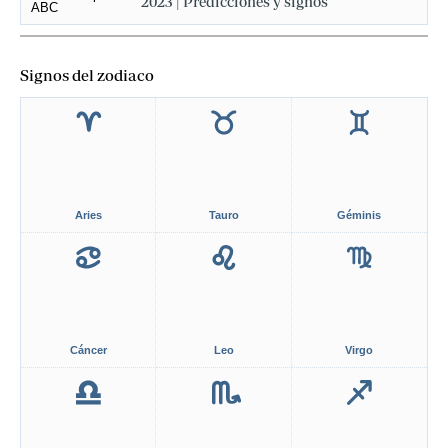
2023 | Predicciones y signos
Signos del zodiaco
Aries
Tauro
Géminis
Cáncer
Leo
Virgo