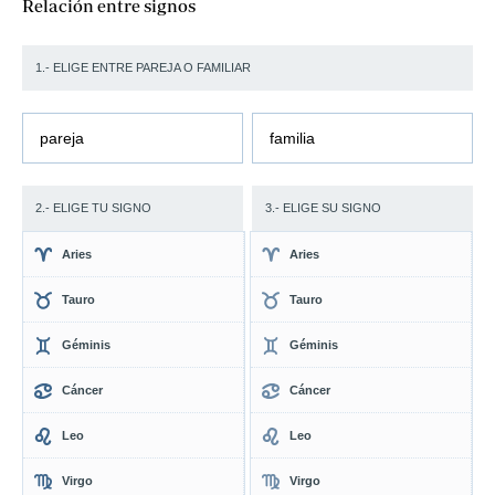
Relación entre signos
1.- ELIGE ENTRE PAREJA O FAMILIAR
pareja
familia
2.- ELIGE TU SIGNO
3.- ELIGE SU SIGNO
Aries
Aries
Tauro
Tauro
Géminis
Géminis
Cáncer
Cáncer
Leo
Leo
Virgo
Virgo