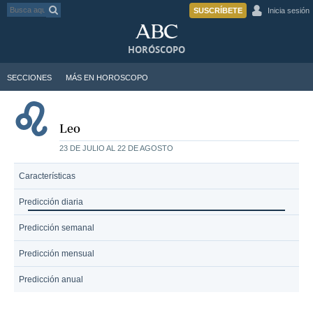
SUSCRÍBETE
Inicia sesión
HORÓSCOPO
SECCIONES
MÁS EN HOROSCOPO
Leo
23 DE JULIO AL 22 DE AGOSTO
Características
Predicción diaria
Predicción semanal
Predicción mensual
Predicción anual