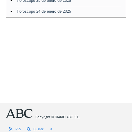
Horóscopo 25 de enero de 2025
Horóscopo 24 de enero de 2025
Copyright © DIARIO ABC, S.L.
RSS
Buscar