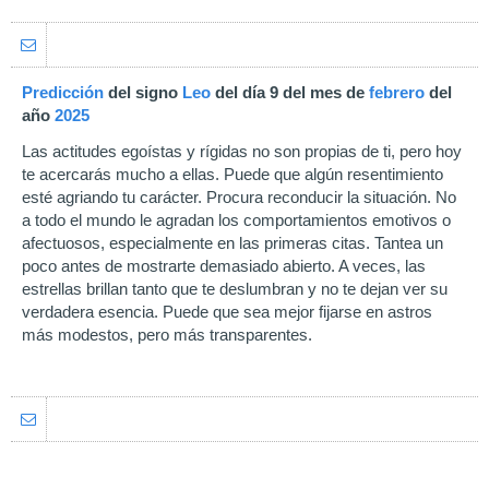
Predicción
del signo
Leo
del día 9 del mes de
febrero
del
año
2025
Las actitudes egoístas y rígidas no son propias de ti, pero hoy
te acercarás mucho a ellas. Puede que algún resentimiento
esté agriando tu carácter. Procura reconducir la situación. No
a todo el mundo le agradan los comportamientos emotivos o
afectuosos, especialmente en las primeras citas. Tantea un
poco antes de mostrarte demasiado abierto. A veces, las
estrellas brillan tanto que te deslumbran y no te dejan ver su
verdadera esencia. Puede que sea mejor fijarse en astros
más modestos, pero más transparentes.