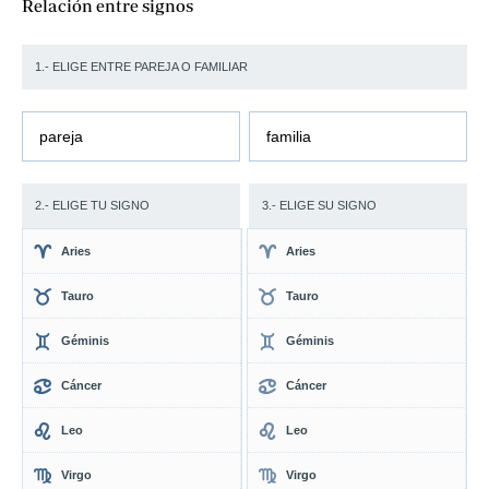
Relación entre signos
1.- ELIGE ENTRE PAREJA O FAMILIAR
pareja
familia
2.- ELIGE TU SIGNO
3.- ELIGE SU SIGNO
Aries
Aries
Tauro
Tauro
Géminis
Géminis
Cáncer
Cáncer
Leo
Leo
Virgo
Virgo