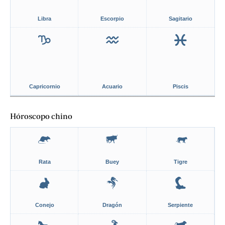
Libra
Escorpio
Sagitario
Capricornio
Acuario
Piscis
Hóroscopo chino
Rata
Buey
Tigre
Conejo
Dragón
Serpiente