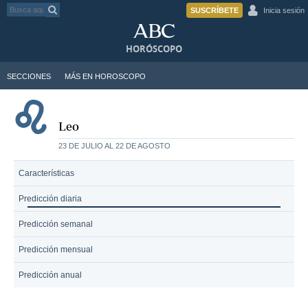
SUSCRÍBETE
Inicia sesión
HORÓSCOPO
SECCIONES
MÁS EN HOROSCOPO
Leo
23 DE JULIO AL 22 DE AGOSTO
Características
Predicción diaria
Predicción semanal
Predicción mensual
Predicción anual