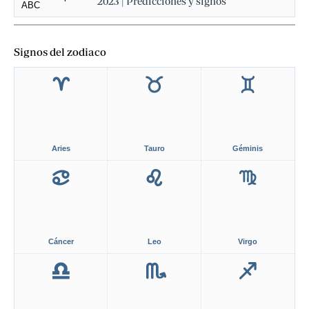
2023 | Predicciones y signos
Signos del zodiaco
Aries
Tauro
Géminis
Cáncer
Leo
Virgo