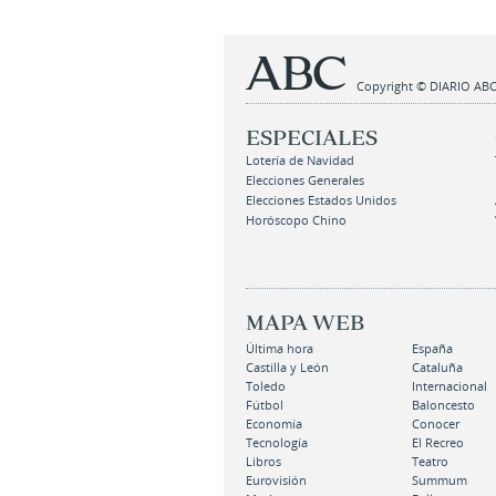
Copyright © DIARIO ABC,
ESPECIALES
Lotería de Navidad
Elecciones Generales
Elecciones Estados Unidos
Horóscopo Chino
MAPA WEB
Última hora
España
Castilla y León
Cataluña
Toledo
Internacional
Fútbol
Baloncesto
Economía
Conocer
Tecnología
El Recreo
Libros
Teatro
Eurovisión
Summum