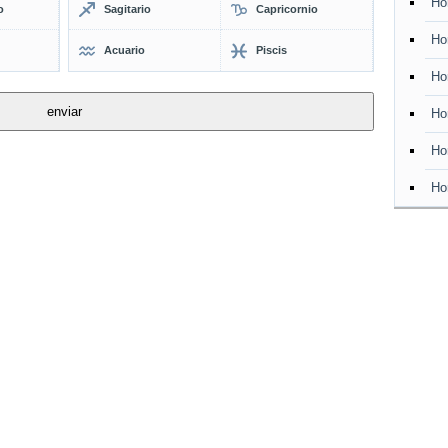
Ho
o
Sagitario
Capricornio
Ho
Acuario
Piscis
Ho
Ho
Ho
Ho