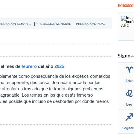
HORÓSCO
REDICCIÓN SEMANAL
PREDICCIÓN MENSUAL
PREDICCIÓN ANUAL
Signos 
 del mes de
febrero
del año
2025
siblemente como consecuencia de los excesos cometidos
Aries
empo recuperarte, descansa. Jornada marcada por los
afrontar un traslado que te traerá algunos problemas
n agradable. Los temas en los que estás inmerso
y es posible que incluso se desborden por donde menos
Leo
Sagitar