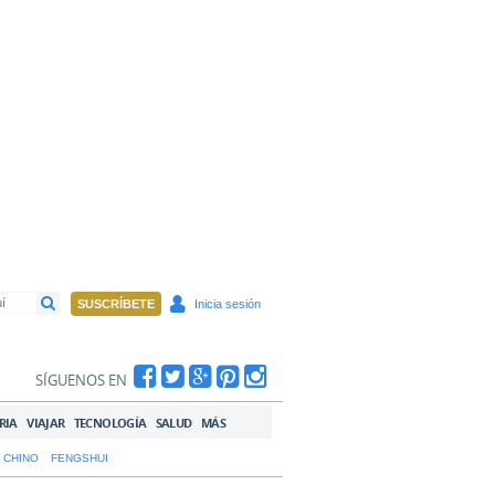
SUSCRÍBETE
Inicia sesión
SÍGUENOS EN
RIA
VIAJAR
TECNOLOGÍA
SALUD
MÁS
 CHINO
FENGSHUI