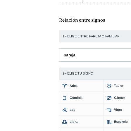
Relación entre signos
1.- ELIGE ENTRE PAREJA O FAMILIAR
pareja
2.- ELIGE TU SIGNO
Aries
Tauro
Géminis
Cáncer
Leo
Virgo
Libra
Escorpio