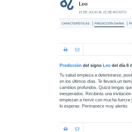
Leo
23 DE JULIO AL 22 DE AGOSTO
CARACTERÍSTICAS
PREDICCIÓN DIARIA
P
Predicción
del signo
Leo
del día 6
Tu salud empieza a deteriorarse, po
en los últimos días. Te llevará un ti
cambios profundos. Quizá tengas que 
inesperados. Recibirás una invitació
empiezan a hervir con mucha fuerza 
lo esperas. Permanece muy atento.