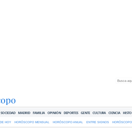
copo
SOCIEDAD
MADRID
FAMILIA
OPINIÓN
DEPORTES
GENTE
CULTURA
CIENCIA
HISTO
DE HOY
HORÓSCOPO MENSUAL
HORÓSCOPO ANUAL
ENTRE SIGNOS
HORÓSCOPO