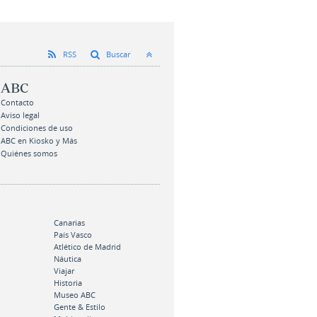
RSS
Buscar
ABC
Contacto
Aviso legal
Condiciones de uso
ABC en Kiosko y Más
Quiénes somos
Canarias
País Vasco
Atlético de Madrid
Náutica
Viajar
Historia
Museo ABC
Gente & Estilo