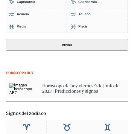
Capricornio
Capricornio
Acuario
Acuario
Piscis
Piscis
HORÓSCOPO HOY
Horóscopo de hoy viernes 9 de junio de
2023 | Predicciones y signos
Signos del zodiaco