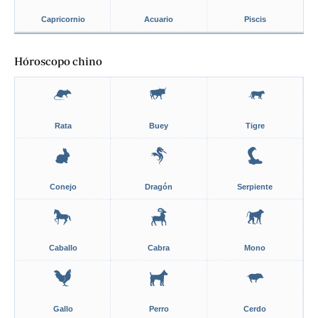
Capricornio
Acuario
Piscis
Hóroscopo chino
Rata
Buey
Tigre
Conejo
Dragón
Serpiente
Caballo
Cabra
Mono
Gallo
Perro
Cerdo