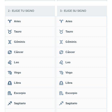
2.- ELIGE TU SIGNO
3.- ELIGE SU SIGNO
Aries
Aries
Tauro
Tauro
Géminis
Géminis
Cáncer
Cáncer
Leo
Leo
Virgo
Virgo
Libra
Libra
Escorpio
Escorpio
Sagitario
Sagitario