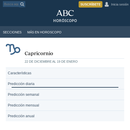
SUSCRÍBETE
Inicia sesión
HORÓSCOPO
SECCIONES
MÁS EN HOROSCOPO
Capricornio
22 DE DICIEMBRE AL 19 DE ENERO
Características
Predicción diaria
Predicción semanal
Predicción mensual
Predicción anual