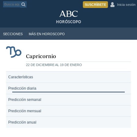
SUSCRÍBETE
Inicia sesión
HORÓSCOPO
SECCIONES
MÁS EN HOROSCOPO
Capricornio
22 DE DICIEMBRE AL 19 DE ENERO
Características
Predicción diaria
Predicción semanal
Predicción mensual
Predicción anual