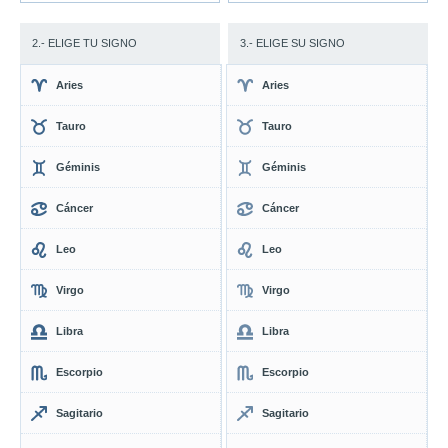
2.- ELIGE TU SIGNO
3.- ELIGE SU SIGNO
Aries
Aries
Tauro
Tauro
Géminis
Géminis
Cáncer
Cáncer
Leo
Leo
Virgo
Virgo
Libra
Libra
Escorpio
Escorpio
Sagitario
Sagitario