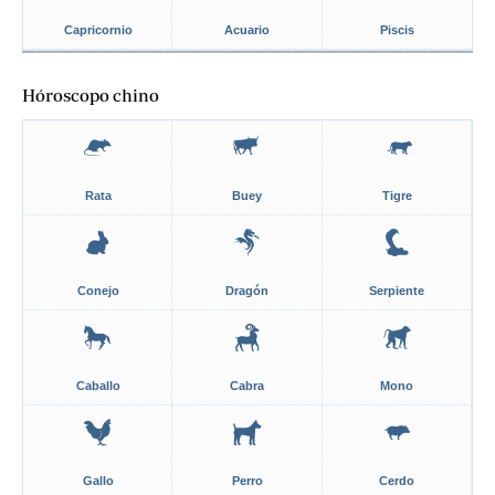
Capricornio
Acuario
Piscis
Hóroscopo chino
Rata
Buey
Tigre
Conejo
Dragón
Serpiente
Caballo
Cabra
Mono
Gallo
Perro
Cerdo