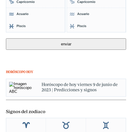
Capricornio
Capricornio
Acuario
Acuario
Piscis
Piscis
HORÓSCOPO HOY
Horóscopo de hoy viernes 9 de junio de
2023 | Predicciones y signos
Signos del zodiaco