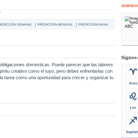
HORÓSCO
O
REDICCIÓN SEMANAL
PREDICCIÓN MENSUAL
PREDICCIÓN ANUAL
Signos 
obligaciones domésticas. Puede parecer que las labores
píritu creativo como el tuyo, pero debes enfrentarlas con
a tarea como una oportunidad para crecer y organizar tu
Aries
Leo
Sagitar