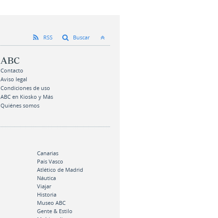
RSS
Buscar
ABC
Contacto
Aviso legal
Condiciones de uso
ABC en Kiosko y Más
Quiénes somos
Canarias
País Vasco
Atlético de Madrid
Náutica
Viajar
Historia
Museo ABC
Gente & Estilo