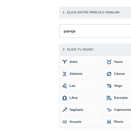
1.- ELIGE ENTRE PAREJA O FAMILIAR
pareja
2.- ELIGE TU SIGNO
Aries
Tauro
Géminis
Cáncer
Leo
Virgo
Libra
Escorpio
Sagitario
Capricorni
Acuario
Piscis