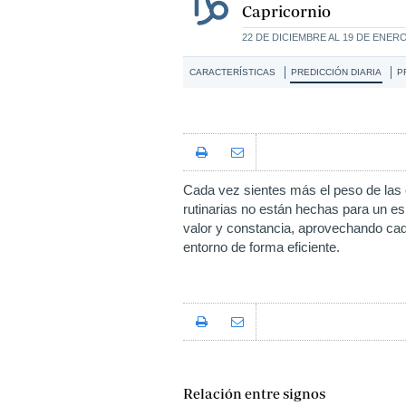
Capricornio
22 DE DICIEMBRE AL 19 DE ENER
CARACTERÍSTICAS
PREDICCIÓN DIARIA
P
Cada vez sientes más el peso de las 
rutinarias no están hechas para un es
valor y constancia, aprovechando cad
entorno de forma eficiente.
Relación entre signos