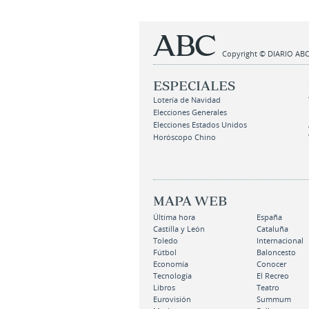
Copyright © DIARIO ABC,
ESPECIALES
Lotería de Navidad
Elecciones Generales
Elecciones Estados Unidos
Horóscopo Chino
MAPA WEB
Última hora
España
Castilla y León
Cataluña
Toledo
Internacional
Fútbol
Baloncesto
Economía
Conocer
Tecnología
El Recreo
Libros
Teatro
Eurovisión
Summum