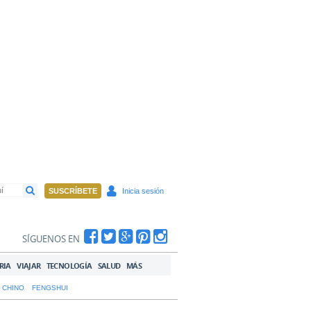
SUSCRÍBETE
Inicia sesión
SÍGUENOS EN
RIA
VIAJAR
TECNOLOGÍA
SALUD
MÁS
 CHINO
FENGSHUI