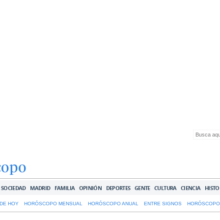
copo
SOCIEDAD
MADRID
FAMILIA
OPINIÓN
DEPORTES
GENTE
CULTURA
CIENCIA
HISTO
DE HOY
HORÓSCOPO MENSUAL
HORÓSCOPO ANUAL
ENTRE SIGNOS
HORÓSCOPO