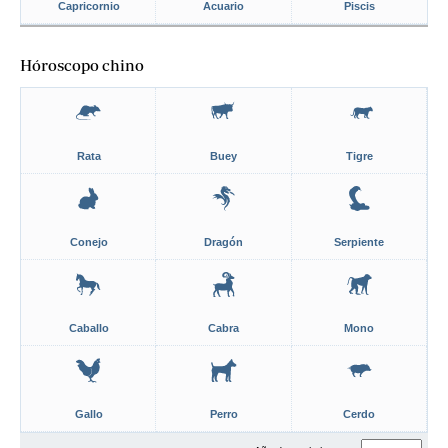
Capricornio
Acuario
Piscis
Hóroscopo chino
Rata
Buey
Tigre
Conejo
Dragón
Serpiente
Caballo
Cabra
Mono
Gallo
Perro
Cerdo