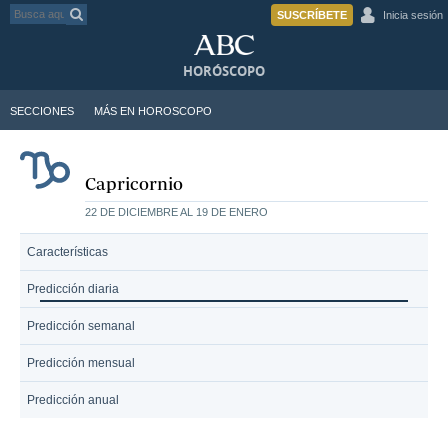
SUSCRÍBETE
Inicia sesión
HORÓSCOPO
SECCIONES
MÁS EN HOROSCOPO
Capricornio
22 DE DICIEMBRE AL 19 DE ENERO
Características
Predicción diaria
Predicción semanal
Predicción mensual
Predicción anual