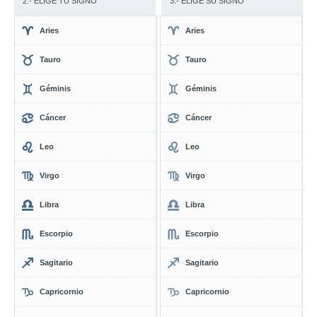
2.- ELIGE TU SIGNO
3.- ELIGE SU SIGNO
Aries
Aries
Tauro
Tauro
Géminis
Géminis
Cáncer
Cáncer
Leo
Leo
Virgo
Virgo
Libra
Libra
Escorpio
Escorpio
Sagitario
Sagitario
Capricornio
Capricornio