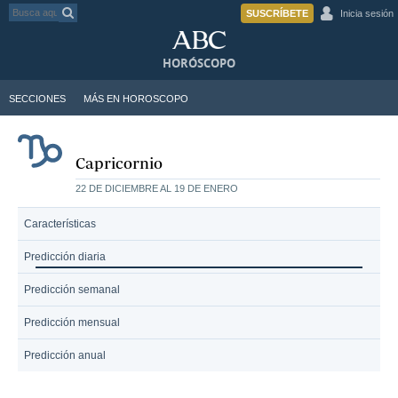
SUSCRÍBETE
Inicia sesión
HORÓSCOPO
SECCIONES
MÁS EN HOROSCOPO
Capricornio
22 DE DICIEMBRE AL 19 DE ENERO
Características
Predicción diaria
Predicción semanal
Predicción mensual
Predicción anual