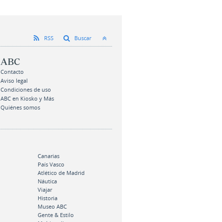
RSS
Buscar
ABC
Contacto
Aviso legal
Condiciones de uso
ABC en Kiosko y Más
Quiénes somos
Canarias
País Vasco
Atlético de Madrid
Náutica
Viajar
Historia
Museo ABC
Gente & Estilo