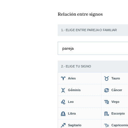
Relación entre signos
1.- ELIGE ENTRE PAREJA O FAMILIAR
pareja
2.- ELIGE TU SIGNO
Aries
Tauro
Géminis
Cáncer
Leo
Virgo
Libra
Escorpio
Sagitario
Capricorni