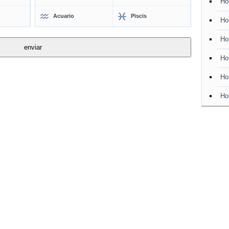
Ho
Acuario
Piscis
Ho
Ho
Ho
Ho
Ho