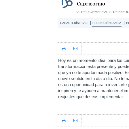
Capricornio
22 DE DICIEMBRE AL 19 DE ENER
CARACTERÍSTICAS
PREDICCIÓN DIARIA
P
Hoy es un momento ideal para los cam
transformación está presente y pued
que ya no te aportan nada positivo. E
nuevo sentido en tu día a día. No tema
es una oportunidad para reinventarte
inspiren y te ayuden a mantener el im
reajustes que deseas implementar.