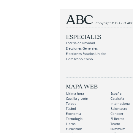
Copyright © DIARIO ABC,
ESPECIALES
Lotería de Navidad
Elecciones Generales
Elecciones Estados Unidos
Horóscopo Chino
MAPA WEB
Última hora
España
Castilla y León
Cataluña
Toledo
Internacional
Fútbol
Baloncesto
Economía
Conocer
Tecnología
El Recreo
Libros
Teatro
Eurovisión
Summum