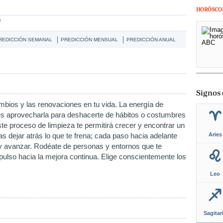
HORÓSCO
O
REDICCIÓN SEMANAL
PREDICCIÓN MENSUAL
PREDICCIÓN ANUAL
Signos 
bios y las renovaciones en tu vida. La energía de
es aprovecharla para deshacerte de hábitos o costumbres
ste proceso de limpieza te permitirá crecer y encontrar un
s dejar atrás lo que te frena; cada paso hacia adelante
Aries
 y avanzar. Rodéate de personas y entornos que te
pulso hacia la mejora continua. Elige conscientemente los
Leo
Sagitar