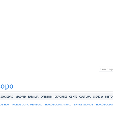
copo
SOCIEDAD
MADRID
FAMILIA
OPINIÓN
DEPORTES
GENTE
CULTURA
CIENCIA
HISTO
DE HOY
HORÓSCOPO MENSUAL
HORÓSCOPO ANUAL
ENTRE SIGNOS
HORÓSCOPO