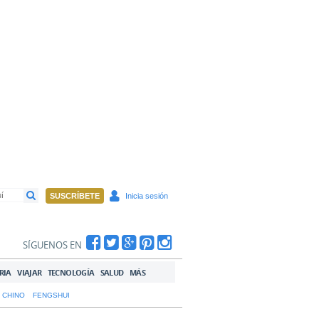
SUSCRÍBETE
Inicia sesión
SÍGUENOS EN
RIA
VIAJAR
TECNOLOGÍA
SALUD
MÁS
 CHINO
FENGSHUI