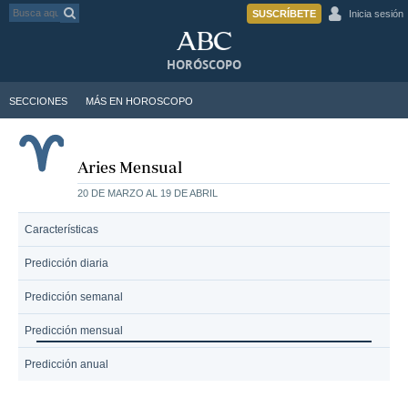
SUSCRÍBETE
Inicia sesión
HORÓSCOPO
SECCIONES
MÁS EN HOROSCOPO
Aries Mensual
20 DE MARZO AL 19 DE ABRIL
Características
Predicción diaria
Predicción semanal
Predicción mensual
Predicción anual