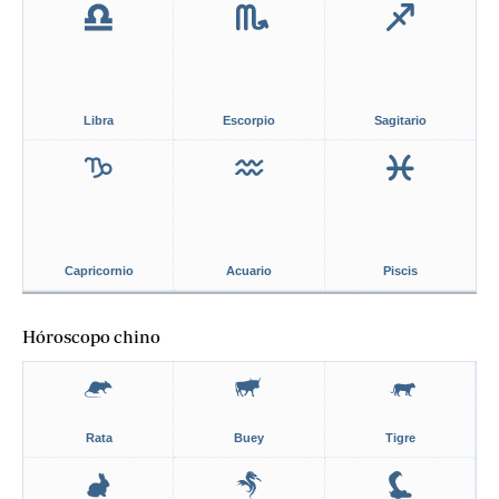
Libra
Escorpio
Sagitario
Capricornio
Acuario
Piscis
Hóroscopo chino
Rata
Buey
Tigre