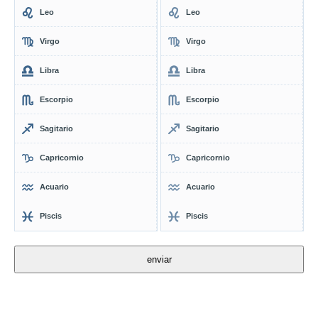
Leo
Leo
Virgo
Virgo
Libra
Libra
Escorpio
Escorpio
Sagitario
Sagitario
Capricornio
Capricornio
Acuario
Acuario
Piscis
Piscis