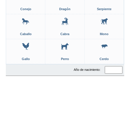
Conejo
Dragón
Serpiente
Caballo
Cabra
Mono
Gallo
Perro
Cerdo
Año de nacimiento: