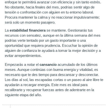
enfoque te permitirá avanzar con eficiencia y sin tanto estrés.
No obstante, hacia finales del mes, podrías sentir algo de
tensión o confrontación con alguien en tu entorno laboral.
Procura mantener la calma y no reaccionar impulsivamente;
será solo un momento pasajero.
La
estabilidad
financiera
se mantiene. Gestionarás tus
recursos con sensatez, aunque en la última semana del mes
podrías verte tentado por un gasto importante o una
oportunidad que requiera prudencia. Escuchar la opinión de
alguien de confianza te ayudará a tomar la mejor decisión y a
evitar arrepentimientos.
Empezarás a notar el
cansancio
acumulado de los últimos
meses. Aunque continúas con buena energía y vitalidad, es
necesario que te des tiempo para descansar y desconectar.
Los días al sol, las escapadas cortas o un paseo al aire libre te
ayudarán a recargar energía. Este mes es ideal para
recalibrarte y recuperar fuerzas antes de adentrarte en la
siguiente etapa del año.