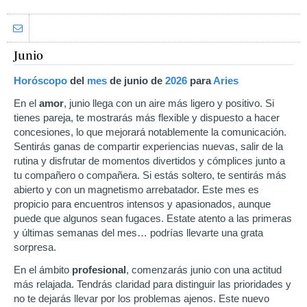
Junio
Horóscopo
del
mes
de junio
de
2026
para
Aries
En el
amor
, junio llega con un aire más ligero y positivo. Si
tienes pareja, te mostrarás más flexible y dispuesto a hacer
concesiones, lo que mejorará notablemente la comunicación.
Sentirás ganas de compartir experiencias nuevas, salir de la
rutina y disfrutar de momentos divertidos y cómplices junto a
tu compañero o compañera. Si estás soltero, te sentirás más
abierto y con un magnetismo arrebatador. Este mes es
propicio para encuentros intensos y apasionados, aunque
puede que algunos sean fugaces. Estate atento a las primeras
y últimas semanas del mes… podrías llevarte una grata
sorpresa.
En el ámbito
profesional
, comenzarás junio con una actitud
más relajada. Tendrás claridad para distinguir las prioridades y
no te dejarás llevar por los problemas ajenos. Este nuevo