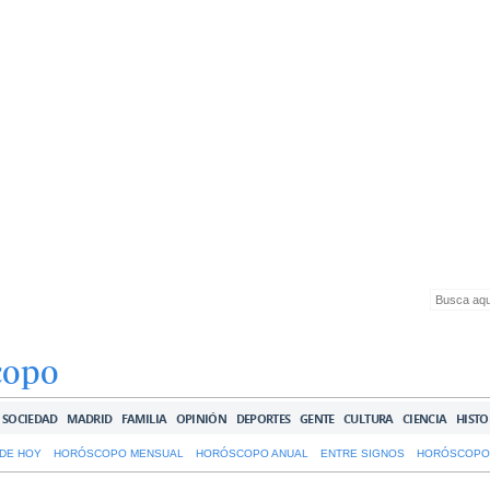
copo
SOCIEDAD
MADRID
FAMILIA
OPINIÓN
DEPORTES
GENTE
CULTURA
CIENCIA
HISTO
DE HOY
HORÓSCOPO MENSUAL
HORÓSCOPO ANUAL
ENTRE SIGNOS
HORÓSCOPO