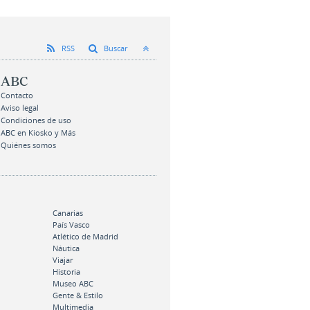
RSS
Buscar
ABC
Contacto
Aviso legal
Condiciones de uso
ABC en Kiosko y Más
Quiénes somos
Canarias
País Vasco
Atlético de Madrid
Náutica
Viajar
Historia
Museo ABC
Gente & Estilo
Multimedia