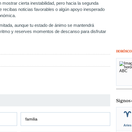
 mostrar cierta inestabilidad, pero hacia la segunda
 recibas noticias favorables o algún apoyo inesperado
conómica.
imitada, aunque tu estado de ánimo se mantendrá
el ritmo y reserves momentos de descanso para disfrutar
HORÓSCO
Signos 
familia
Aries