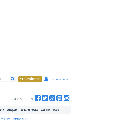
SUSCRÍBETE
Inicia sesión
SÍGUENOS EN
RIA
VIAJAR
TECNOLOGÍA
SALUD
MÁS
 CHINO
FENGSHUI