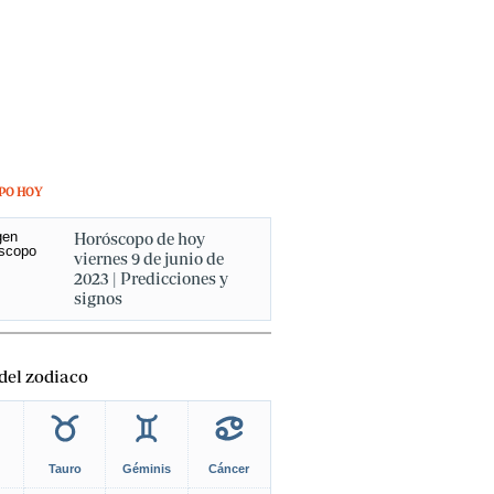
PO HOY
Horóscopo de hoy
viernes 9 de junio de
2023 | Predicciones y
signos
del zodiaco
Tauro
Géminis
Cáncer