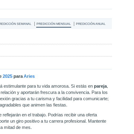
REDICCIÓN SEMANAL
PREDICCIÓN MENSUAL
PREDICCIÓN ANUAL
e
2025
para
Aries
á estimulante para tu vida amorosa. Si estás en
pareja
,
a relación y aportarán frescura a la convivencia. Para los
exión gracias a tu carisma y facilidad para comunicarte;
agradables que animen las fiestas.
eflejarán en el trabajo. Podrías recibir una oferta
rte un giro positivo a tu carrera profesional. Mantente
 a mitad de mes.