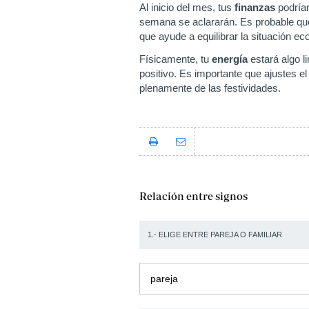
Al inicio del mes, tus
finanzas
podrían
semana se aclararán. Es probable que
que ayude a equilibrar la situación e
Físicamente, tu
energía
estará algo l
positivo. Es importante que ajustes 
plenamente de las festividades.
Relación entre signos
1.- ELIGE ENTRE PAREJA O FAMILIAR
pareja