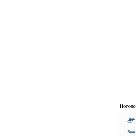
Hórosc
Rata