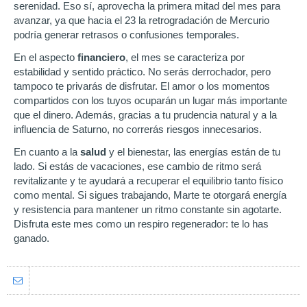
serenidad. Eso sí, aprovecha la primera mitad del mes para
avanzar, ya que hacia el 23 la retrogradación de Mercurio
podría generar retrasos o confusiones temporales.
En el aspecto
financiero
, el mes se caracteriza por
estabilidad y sentido práctico. No serás derrochador, pero
tampoco te privarás de disfrutar. El amor o los momentos
compartidos con los tuyos ocuparán un lugar más importante
que el dinero. Además, gracias a tu prudencia natural y a la
influencia de Saturno, no correrás riesgos innecesarios.
En cuanto a la
salud
y el bienestar, las energías están de tu
lado. Si estás de vacaciones, ese cambio de ritmo será
revitalizante y te ayudará a recuperar el equilibrio tanto físico
como mental. Si sigues trabajando, Marte te otorgará energía
y resistencia para mantener un ritmo constante sin agotarte.
Disfruta este mes como un respiro regenerador: te lo has
ganado.