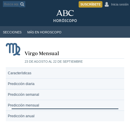
SUSCRÍBETE
Inicia sesión
HORÓSCOPO
SECCIONES
MÁS EN HOROSCOPO
Virgo Mensual
23 DE AGOSTO AL 22 DE SEPTIEMBRE
Características
Predicción diaria
Predicción semanal
Predicción mensual
Predicción anual