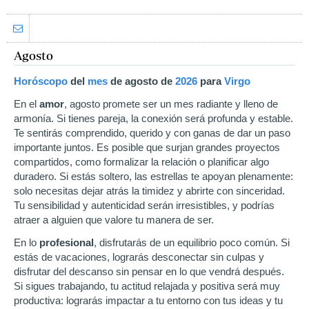
Agosto
Horóscopo
del
mes
de agosto
de
2026
para
Virgo
En el
amor
, agosto promete ser un mes radiante y lleno de
armonía. Si tienes pareja, la conexión será profunda y estable.
Te sentirás comprendido, querido y con ganas de dar un paso
importante juntos. Es posible que surjan grandes proyectos
compartidos, como formalizar la relación o planificar algo
duradero. Si estás soltero, las estrellas te apoyan plenamente:
solo necesitas dejar atrás la timidez y abrirte con sinceridad.
Tu sensibilidad y autenticidad serán irresistibles, y podrías
atraer a alguien que valore tu manera de ser.
En lo
profesional
, disfrutarás de un equilibrio poco común. Si
estás de vacaciones, lograrás desconectar sin culpas y
disfrutar del descanso sin pensar en lo que vendrá después.
Si sigues trabajando, tu actitud relajada y positiva será muy
productiva: lograrás impactar a tu entorno con tus ideas y tu