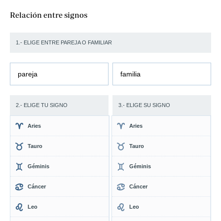
Relación entre signos
1.- ELIGE ENTRE PAREJA O FAMILIAR
pareja
familia
2.- ELIGE TU SIGNO
3.- ELIGE SU SIGNO
Aries
Aries
Tauro
Tauro
Géminis
Géminis
Cáncer
Cáncer
Leo
Leo