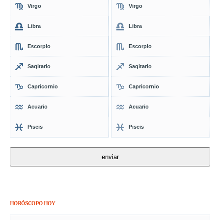
Virgo
Virgo
Libra
Libra
Escorpio
Escorpio
Sagitario
Sagitario
Capricornio
Capricornio
Acuario
Acuario
Piscis
Piscis
HORÓSCOPO HOY