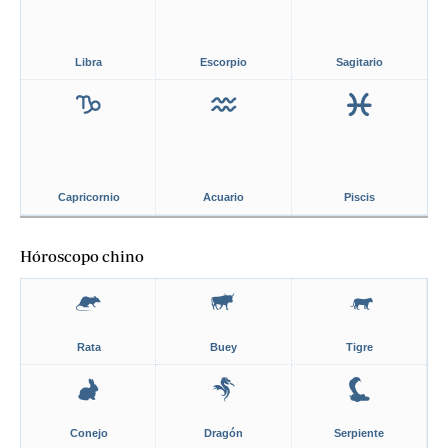
Libra
Escorpio
Sagitario
Capricornio
Acuario
Piscis
Hóroscopo chino
Rata
Buey
Tigre
Conejo
Dragón
Serpiente