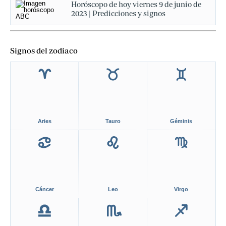
Horóscopo de hoy viernes 9 de junio de
2023 | Predicciones y signos
Signos del zodiaco
Aries
Tauro
Géminis
Cáncer
Leo
Virgo