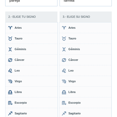
pareja
familia
2.- ELIGE TU SIGNO
3.- ELIGE SU SIGNO
Aries
Aries
Tauro
Tauro
Géminis
Géminis
Cáncer
Cáncer
Leo
Leo
Virgo
Virgo
Libra
Libra
Escorpio
Escorpio
Sagitario
Sagitario