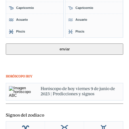
Capricornio
Capricornio
Acuario
Acuario
Piscis
Piscis
HORÓSCOPO HOY
Horóscopo de hoy viernes 9 de junio de
2023 | Predicciones y signos
Signos del zodiaco