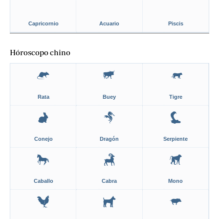
Capricornio
Acuario
Piscis
Hóroscopo chino
Rata
Buey
Tigre
Conejo
Dragón
Serpiente
Caballo
Cabra
Mono