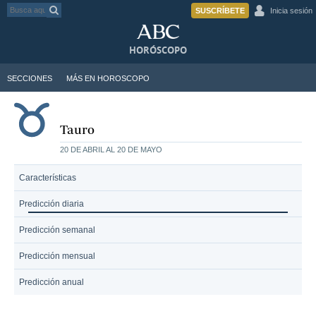
SUSCRÍBETE
Inicia sesión
HORÓSCOPO
SECCIONES
MÁS EN HOROSCOPO
Tauro
20 DE ABRIL AL 20 DE MAYO
Características
Predicción diaria
Predicción semanal
Predicción mensual
Predicción anual