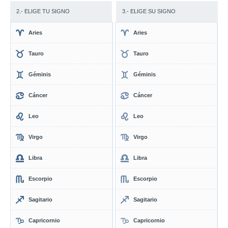
2.- ELIGE TU SIGNO
3.- ELIGE SU SIGNO
Aries
Aries
Tauro
Tauro
Géminis
Géminis
Cáncer
Cáncer
Leo
Leo
Virgo
Virgo
Libra
Libra
Escorpio
Escorpio
Sagitario
Sagitario
Capricornio
Capricornio