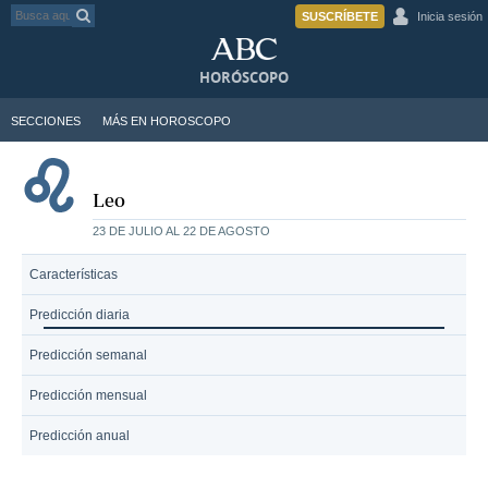
SUSCRÍBETE
Inicia sesión
HORÓSCOPO
SECCIONES
MÁS EN HOROSCOPO
Leo
23 DE JULIO AL 22 DE AGOSTO
Características
Predicción diaria
Predicción semanal
Predicción mensual
Predicción anual