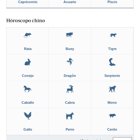
Capricornio
Acuario
Piscis
Hóroscopo chino
Rata
Buey
Tigre
Conejo
Dragón
Serpiente
Caballo
Cabra
Mono
Gallo
Perro
Cerdo