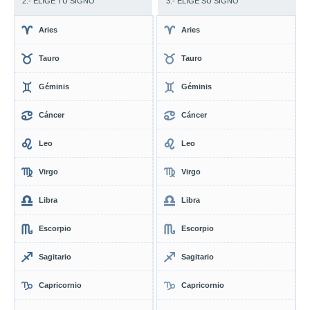
2.- ELIGE TU SIGNO
3.- ELIGE SU SIGNO
Aries
Aries
Tauro
Tauro
Géminis
Géminis
Cáncer
Cáncer
Leo
Leo
Virgo
Virgo
Libra
Libra
Escorpio
Escorpio
Sagitario
Sagitario
Capricornio
Capricornio