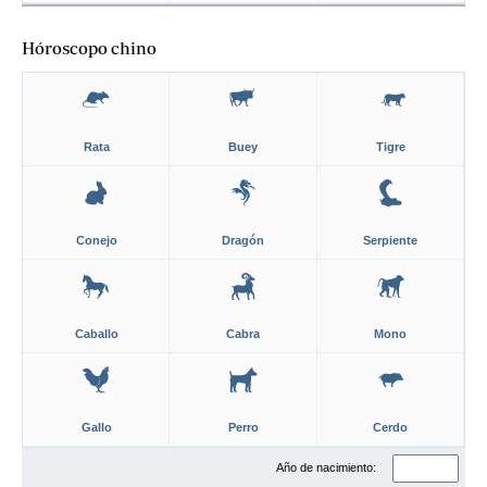
Hóroscopo chino
Rata
Buey
Tigre
Conejo
Dragón
Serpiente
Caballo
Cabra
Mono
Gallo
Perro
Cerdo
Año de nacimiento: