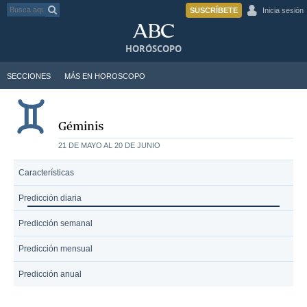
SUSCRÍBETE
Inicia sesión
HORÓSCOPO
SECCIONES
MÁS EN HOROSCOPO
Géminis
21 DE MAYO AL 20 DE JUNIO
Características
Predicción diaria
Predicción semanal
Predicción mensual
Predicción anual