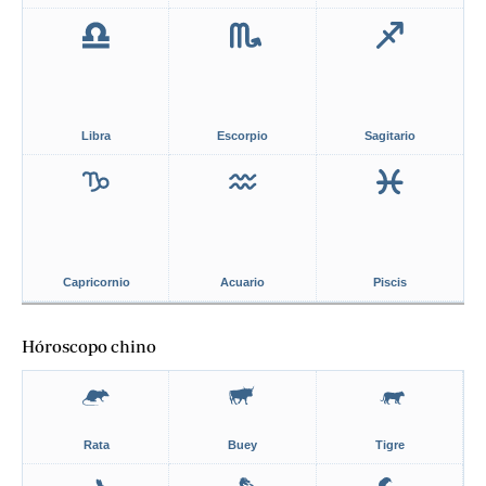
Libra
Escorpio
Sagitario
Capricornio
Acuario
Piscis
Hóroscopo chino
Rata
Buey
Tigre