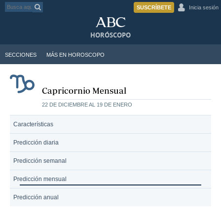
SUSCRÍBETE
Inicia sesión
HORÓSCOPO
SECCIONES
MÁS EN HOROSCOPO
Capricornio Mensual
22 DE DICIEMBRE AL 19 DE ENERO
Características
Predicción diaria
Predicción semanal
Predicción mensual
Predicción anual