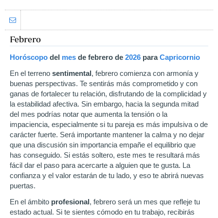
Febrero
Horóscopo
del
mes
de febrero
de
2026
para
Capricornio
En el terreno
sentimental
, febrero comienza con armonía y
buenas perspectivas. Te sentirás más comprometido y con
ganas de fortalecer tu relación, disfrutando de la complicidad y
la estabilidad afectiva. Sin embargo, hacia la segunda mitad
del mes podrías notar que aumenta la tensión o la
impaciencia, especialmente si tu pareja es más impulsiva o de
carácter fuerte. Será importante mantener la calma y no dejar
que una discusión sin importancia empañe el equilibrio que
has conseguido. Si estás soltero, este mes te resultará más
fácil dar el paso para acercarte a alguien que te gusta. La
confianza y el valor estarán de tu lado, y eso te abrirá nuevas
puertas.
En el ámbito
profesional
, febrero será un mes que refleje tu
estado actual. Si te sientes cómodo en tu trabajo, recibirás