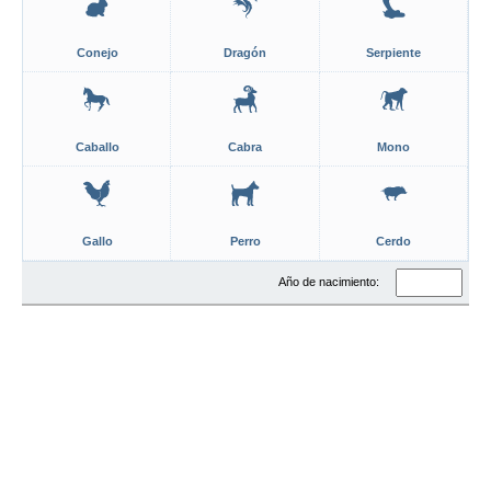
Conejo
Dragón
Serpiente
Caballo
Cabra
Mono
Gallo
Perro
Cerdo
Año de nacimiento: