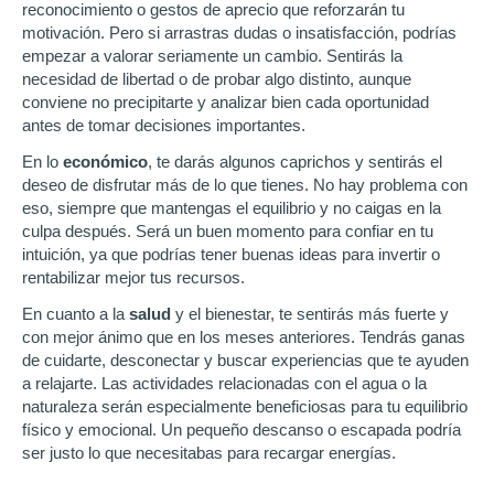
reconocimiento o gestos de aprecio que reforzarán tu
motivación. Pero si arrastras dudas o insatisfacción, podrías
empezar a valorar seriamente un cambio. Sentirás la
necesidad de libertad o de probar algo distinto, aunque
conviene no precipitarte y analizar bien cada oportunidad
antes de tomar decisiones importantes.
En lo
económico
, te darás algunos caprichos y sentirás el
deseo de disfrutar más de lo que tienes. No hay problema con
eso, siempre que mantengas el equilibrio y no caigas en la
culpa después. Será un buen momento para confiar en tu
intuición, ya que podrías tener buenas ideas para invertir o
rentabilizar mejor tus recursos.
En cuanto a la
salud
y el bienestar, te sentirás más fuerte y
con mejor ánimo que en los meses anteriores. Tendrás ganas
de cuidarte, desconectar y buscar experiencias que te ayuden
a relajarte. Las actividades relacionadas con el agua o la
naturaleza serán especialmente beneficiosas para tu equilibrio
físico y emocional. Un pequeño descanso o escapada podría
ser justo lo que necesitabas para recargar energías.