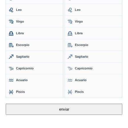
Leo
Leo
Virgo
Virgo
Libra
Libra
Escorpio
Escorpio
Sagitario
Sagitario
Capricornio
Capricornio
Acuario
Acuario
Piscis
Piscis