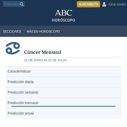
SUSCRÍBETE
Inicia sesión
HORÓSCOPO
SECCIONES
MÁS EN HOROSCOPO
Cáncer Mensual
21 DE JUNIO AL 22 DE JULIO
Características
Predicción diaria
Predicción semanal
Predicción mensual
Predicción anual