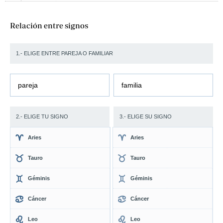
Relación entre signos
1.- ELIGE ENTRE PAREJA O FAMILIAR
pareja
familia
2.- ELIGE TU SIGNO
3.- ELIGE SU SIGNO
Aries
Aries
Tauro
Tauro
Géminis
Géminis
Cáncer
Cáncer
Leo
Leo