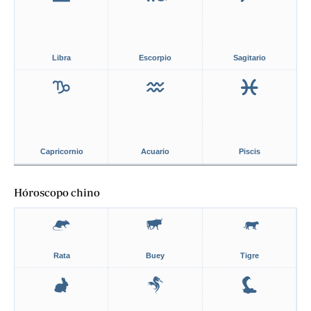
Libra
Escorpio
Sagitario
Capricornio
Acuario
Piscis
Hóroscopo chino
Rata
Buey
Tigre