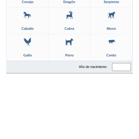
Conejo
Dragón
Serpiente
Caballo
Cabra
Mono
Gallo
Perro
Cerdo
Año de nacimiento: