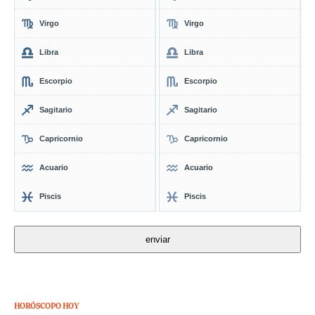
Virgo
Virgo
Libra
Libra
Escorpio
Escorpio
Sagitario
Sagitario
Capricornio
Capricornio
Acuario
Acuario
Piscis
Piscis
HORÓSCOPO HOY