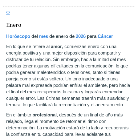
Enero
Horóscopo
del
mes
de enero
de
2026
para
Cáncer
En lo que se refiere al
amor
, comienzas enero con una
energía positiva y una mejor disposición para compartir y
disfrutar de tu relación. Sin embargo, hacia la mitad del mes
podrías tener algunas dificultades en la comunicación, lo que
podría generar malentendidos o tensiones, tanto si tienes
pareja como si estás soltero. Un tono inadecuado o una
palabra mal expresada podrían enfriar el ambiente, pero hacia
el final del mes recuperarás la calma y lograrás enmendar
cualquier error. Las últimas semanas traerán más suavidad y
ternura, lo que facilitará la reconciliación y el acercamiento.
En el ámbito
profesional
, después de un final de año más
relajado, llega el momento de retomar el ritmo con
determinación. La motivación estará de tu lado y recuperarás
la confianza en tu capacidad para llevar adelante tus